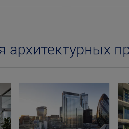
я архитектурных п