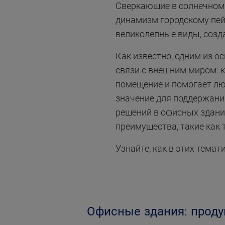
Сверкающие в солнечном 
динамизм городскому пей
великолепные виды, созд
Как известно, одним из о
связи с внешним миром: к
помещение и помогает лю
значение для поддержани
решений в офисных здани
преимущества, такие как 
Узнайте, как в этих тема
Офисные здания:
проду