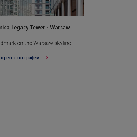
ica Legacy Tower - Warsaw
ndmark on the Warsaw skyline
отреть фотографии