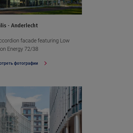
lis - Anderlecht
ccordion facade featuring Low
on Energy 72/38
отреть фотографии