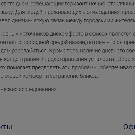
свете днем, освещающие горизонт ночью, стеклянны
зажу. Для людей, проживающих в этих зданиях, про
авая динамическую связь между городскими жителя
сновных источников дискомфорта в офисах является 
онтакт с природной средой важен, потому что он пр
дям расслабиться. Кроме того, наличие дневного св
я концентрации и предотвращения усталости. Широк
ях помогает преодолеть эти проблемы, обеспечивая 
тепловой комфорт и устранение бликов.
тических исследованиях.
кты
Оф