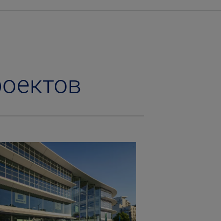
роектов