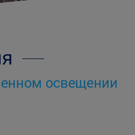
ия
твенном освещении