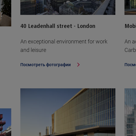
40 Leadenhall street - London
Mobi
An exceptional environment for work
An a
and leisure
Carb
Посмотреть фотографии
Посм