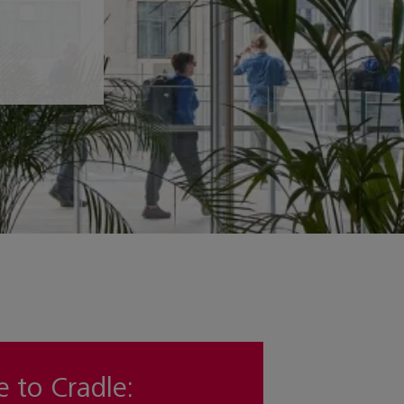
e to Cradle: