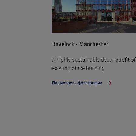
Havelock - Manchester
A highly sustainable deep retrofit o
existing office building
Посмотреть фотографии