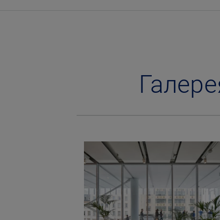
Галере