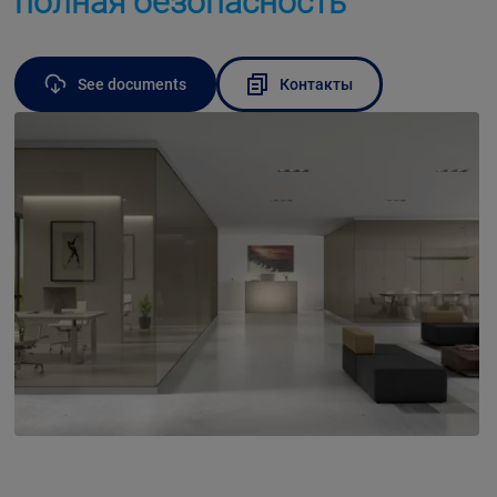
полная безопасность
See documents
Контакты