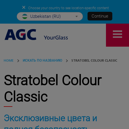
✕
Choose your country to see location-specific content
Continue
Uzbekistan (RU)
HOME
ИСКАТЬ ПО НАЗВАНИЮ
STRATOBEL COLOUR CLASSIC
Stratobel Colour
Classic
Эксклюзивные цвета и