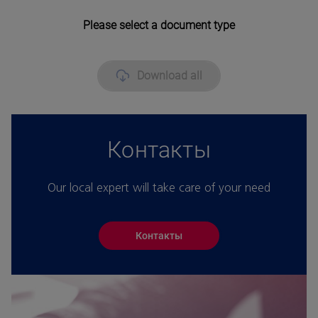
Please select a document type
Download all
Контакты
Our local expert will take care of your need
Контакты