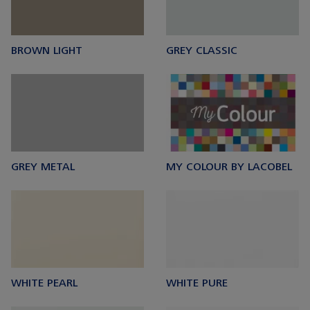
BROWN LIGHT
GREY CLASSIC
GREY METAL
MY COLOUR BY LACOBEL
WHITE PEARL
WHITE PURE