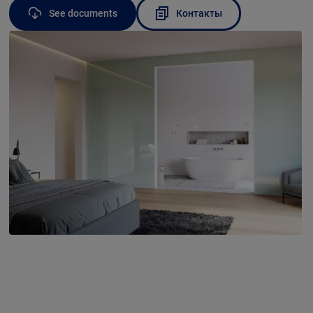
See documents
Контакты