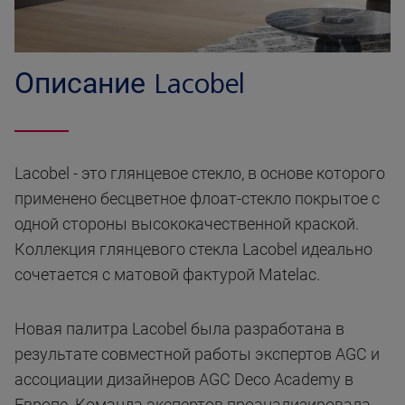
Описание Lacobel
Lacobel - это глянцевое стекло, в основе которого
применено бесцветное флоат-стекло покрытое с
одной стороны высококачественной краской.
Коллекция глянцевого стекла Lacobel идеально
сочетается с матовой фактурой Matelac.
Новая палитра Lacobel была разработана в
результате совместной работы экспертов AGC и
ассоциации дизайнеров AGC Deco Academy в
Европе. Команда экспертов проанализировала