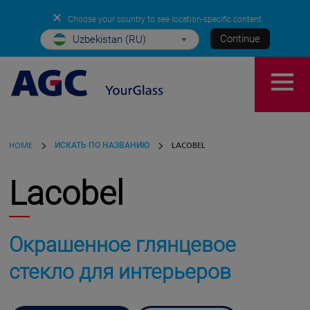
✕
Choose your country to see location-specific content
Continue
Uzbekistan (RU)
HOME
ИСКАТЬ ПО НАЗВАНИЮ
LACOBEL
Lacobel
Окрашенное глянцевое
стекло для интерьеров