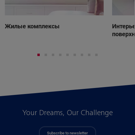
Жилые комплексы
Интерье
поверх
Your Dreams, Our Challenge
Subscribe to newsletter