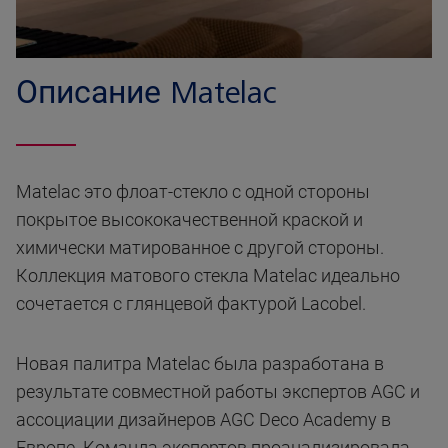
Описание Matelac
Matelac это флоат-стекло с одной стороны
покрытое высококачественной краской и
химически матированное с другой стороны.
Коллекция матового стекла Matelac идеально
сочетается с глянцевой фактурой Lacobel.
Новая палитра Matelac была разработана в
результате совместной работы экспертов AGC и
ассоциации дизайнеров AGC Deco Academy в
Европе. Команда экспертов проанализировала