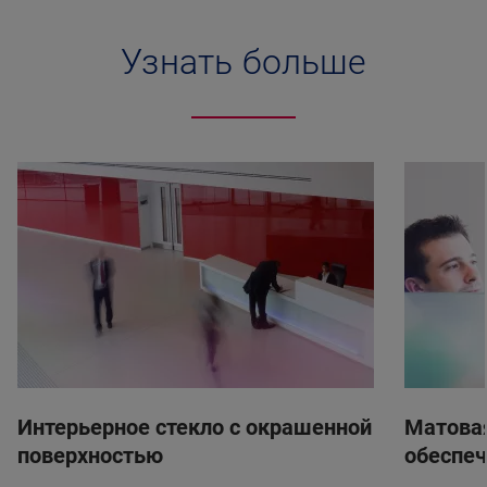
Узнать больше
Интерьерное стекло с окрашенной
Матовая
поверхностью
обеспеч