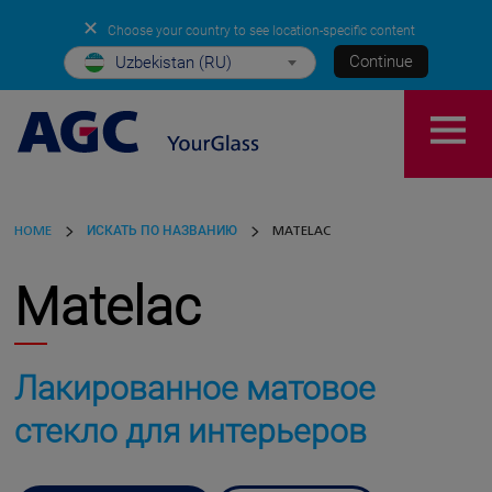
✕
Choose your country to see location-specific content
Continue
Uzbekistan (RU)
HOME
ИСКАТЬ ПО НАЗВАНИЮ
MATELAC
Matelac
Лакированное матовое
стекло для интерьеров