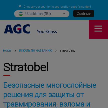
✕
Choose your country to see location-specific content
Continue
Uzbekistan (RU)
HOME
ИСКАТЬ ПО НАЗВАНИЮ
STRATOBEL
Stratobel
Безопасные многослойные
решения для защиты от
травмирования, взлома и