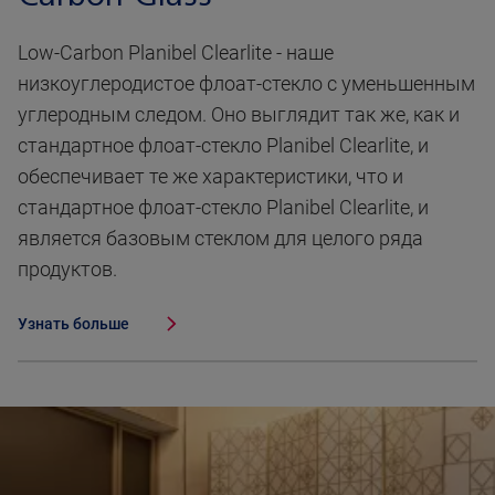
Low-Carbon Planibel Clearlite - наше
низкоуглеродистое флоат-стекло с уменьшенным
углеродным следом. Оно выглядит так же, как и
стандартное флоат-стекло Planibel Clearlite, и
обеспечивает те же характеристики, что и
стандартное флоат-стекло Planibel Clearlite, и
является базовым стеклом для целого ряда
продуктов.
Узнать больше