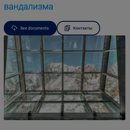
вандализма
See documents
Контакты