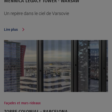
MENNICA LEGACY TOWER - WARSAW
Un repère dans le ciel de Varsovie
Lire plus
Façades et murs-rideaux
TORRE COLONIAL - BARCELONA