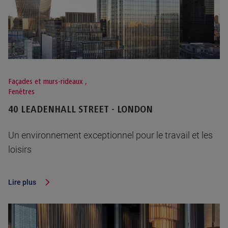
Façades et murs-rideaux
,
Fenêtres
40 LEADENHALL STREET - LONDON
Un environnement exceptionnel pour le travail et les
loisirs
Lire plus