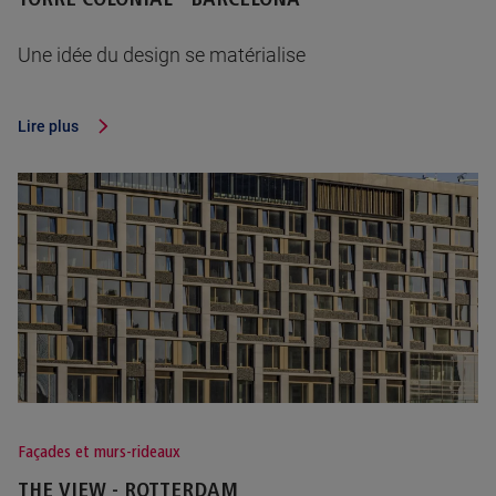
Une idée du design se matérialise
Lire plus
Façades et murs-rideaux
THE VIEW - ROTTERDAM