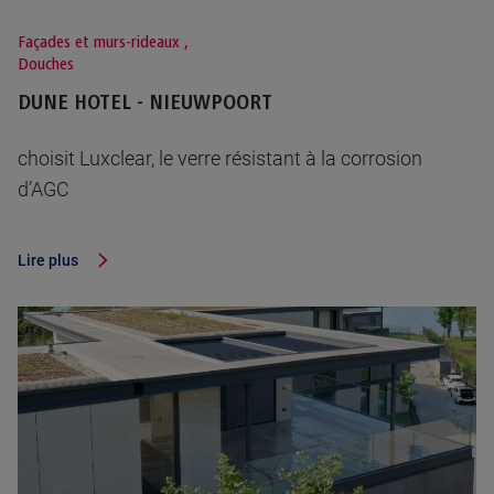
Façades et murs-rideaux
,
Douches
DUNE HOTEL - NIEUWPOORT
choisit Luxclear, le verre résistant à la corrosion
d’AGC
Lire plus