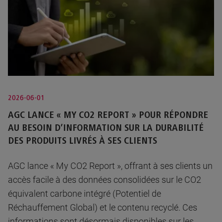
2026-06-01
AGC LANCE « MY CO2 REPORT » POUR RÉPONDRE
AU BESOIN D’INFORMATION SUR LA DURABILITÉ
DES PRODUITS LIVRÉS À SES CLIENTS
AGC lance « My CO2 Report », offrant à ses clients un
accès facile à des données consolidées sur le CO2
équivalent carbone intégré (Potentiel de
Réchauffement Global) et le contenu recyclé. Ces
informations sont désormais disponibles sur les