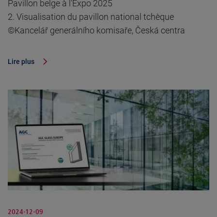
Pavillon belge à l'Expo 2025
2. Visualisation du pavillon national tchèque
©Kancelář generálního komisaře, Česká centra
Lire plus
2024-12-09