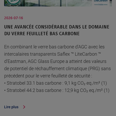
2026-07-16
UNE AVANCÉE CONSIDÉRABLE DANS LE DOMAINE
DU VERRE FEUILLETÉ BAS CARBONE
En combinant le verre bas carbone d'AGC avec les
intercalaires transparents Saflex ™ LiteCarbon ™
d'Eastman, AGC Glass Europe a atteint des valeurs
de potentiel de réchauffement climatique (PRG) sans
précédent pour le verre feuilleté de sécurité :
• Stratobel 33.1 bas carbone : 9,1 kg CO₂ eq./m² (1)
• Stratobel 44.2 bas carbone : 12,9 kg CO₂ eq./m² (1)
Lire plus