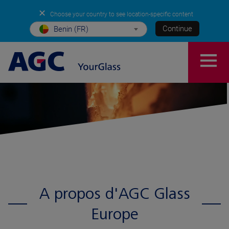
✕
Choose your country to see location-specific content
Continue
Benin (FR)
A propos d'AGC Glass
Europe