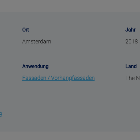
Ort
Jahr
Amsterdam
2018
Anwendung
Land
Fassaden / Vorhangfassaden
The N
8