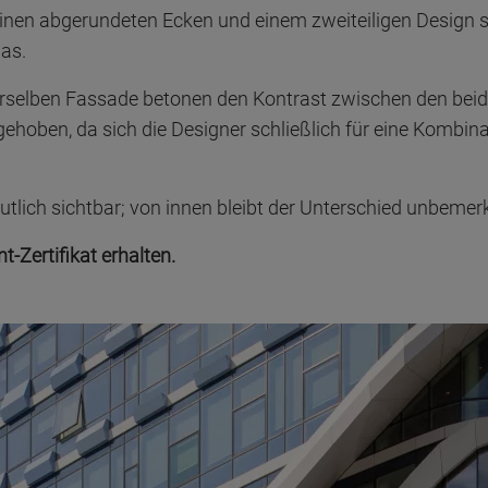
nen abgerundeten Ecken und einem zweiteiligen Design st
das.
erselben Fassade betonen den Kontrast zwischen den beid
gehoben, da sich die Designer schließlich für eine Kombin
tlich sichtbar; von innen bleibt der Unterschied unbemerk
-Zertifikat erhalten.