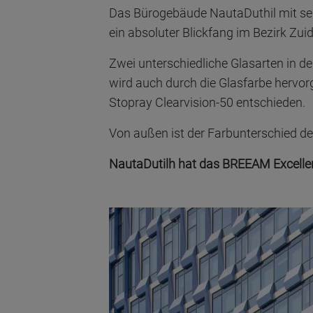
Das Bürogebäude NautaDuthil mit sei
ein absoluter Blickfang im Bezirk Zui
Zwei unterschiedliche Glasarten in d
wird auch durch die Glasfarbe hervor
Stopray Clearvision-50 entschieden.
Von außen ist der Farbunterschied deu
NautaDutilh hat das BREEAM Excellent