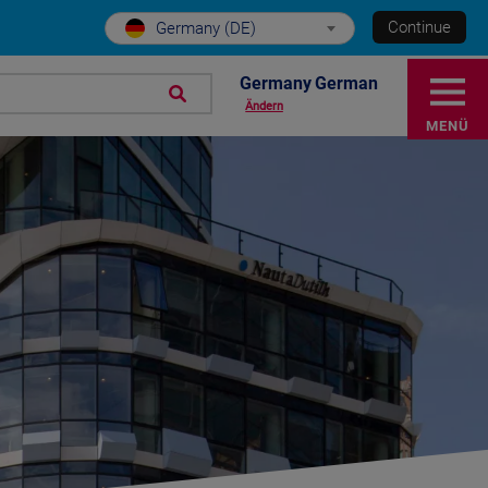
Continue
Germany (DE)
Germany German
Ändern
MENÜ