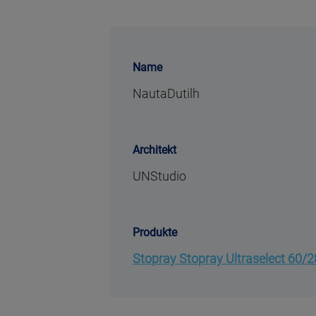
Name
NautaDutilh
Architekt
UNStudio
Produkte
Stopray Stopray Ultraselect 60/2