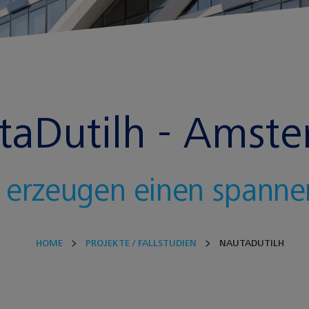
taDutilh - Amst
n erzeugen einen spann
HOME
PROJEKTE / FALLSTUDIEN
NAUTADUTILH