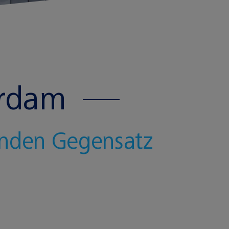
erdam
enden Gegensatz