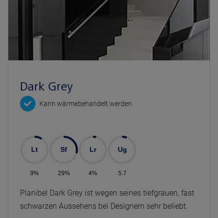
Dark Grey
Kann wärmebehandelt werden
Lt
Sf
Lr
Ug
9%
29%
4%
5.7
Planibel Dark Grey ist wegen seines tiefgrauen, fast
schwarzen Aussehens bei Designern sehr beliebt.