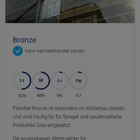
Bronze
Kann wärmebehandelt werden
Lt
Sf
Lr
Ug
51%
60%
5%
5.7
Planibel Bronze ist besonders im Möbelbau beliebt
und wird häufig für für Spiegel und säuremattierte
Produktes Glas eingesetzt.
Die angegebenen Werte gelten für