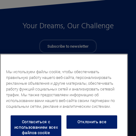
Your Dreams, Our Challenge
Subscribe to newsletter
Мы используем файлы cookie, чтобы обеспечивать
правильную работу нашего веб-сайта, персонализировать
рекламные объявления и другие материалы, обеспечивать
работу функций социальных сетей и анализировать сетевой
трафик. Мы также предоставляем информацию об
использовании вами нашего веб-сайта своим партнерам по
социальным сетям, рекламе и аналитическим системам.
Uzbekistan (RU)
Согласиться с
Отклонить все
использованием всех
файлов cookie
Legal notice