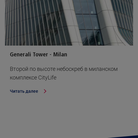
Generali Tower - Milan
Второй по высоте небоскреб в миланском
комплексе CityLife
Читать далее