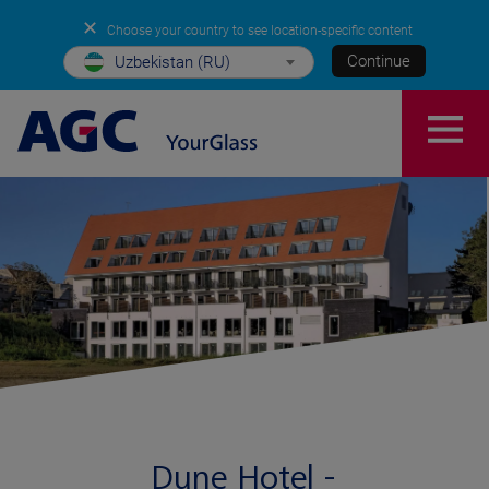
✕
Choose your country to see location-specific content
Continue
Uzbekistan (RU)
Dune Hotel -