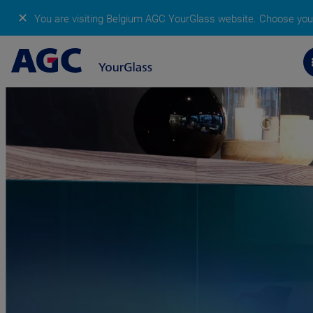
✕
You are visiting Belgium AGC YourGlass website.
Choose your