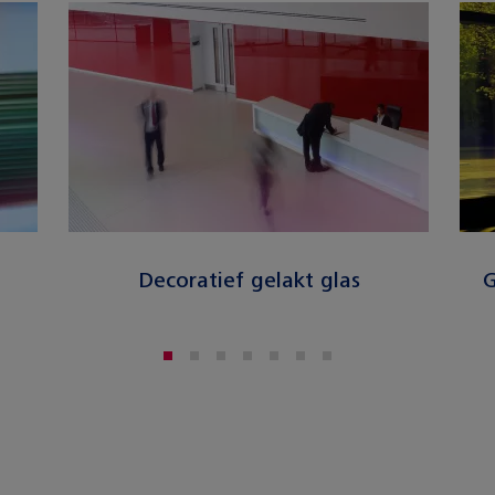
Decoratief gelakt glas
G