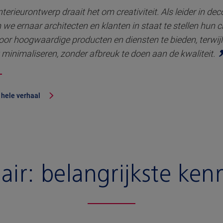
interieurontwerp draait het om creativiteit. Als leider in dec
 we ernaar architecten en klanten in staat te stellen hun cre
oor hoogwaardige producten en diensten te bieden, terwij
minimaliseren, zonder afbreuk te doen aan de kwaliteit.
 hele verhaal
air:
belangrijkste ke