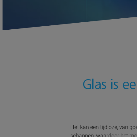
Glas is e
Het kan een tijdloze, van g
schappen, waardoor het mogel