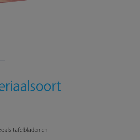
eriaalsoort
zoals tafelbladen en