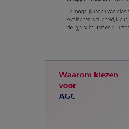
De mogelijkheden van glas 
kwaliteiten: veiligheid, kle
vleugje subtiliteit en duurz
Waarom kiezen
voor
AGC