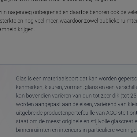
zijn nagenoeg onbegrensd en daartoe behoren ook de vele 
ur, sterkte en nog veel meer, waardoor zowel publieke ruimte
aamheid krijgen.
Glas is een materiaalsoort dat kan worden geperso
kenmerken, kleuren, vormen, glans en een verschil
kan bovendien variëren van dun tot zeer dik (tot 
worden aangepast aan de eisen, variërend van klein
uitgebreide productenportefeuille van AGC stelt on
staat om de meest originele en stijlvolle glascreat
binnenruimten en interieurs in particuliere woning