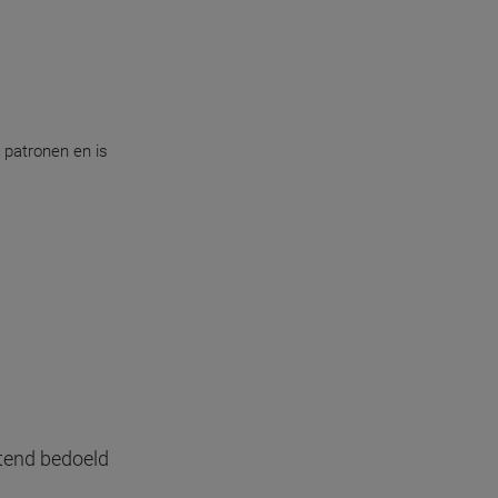
 patronen en is
uitend bedoeld