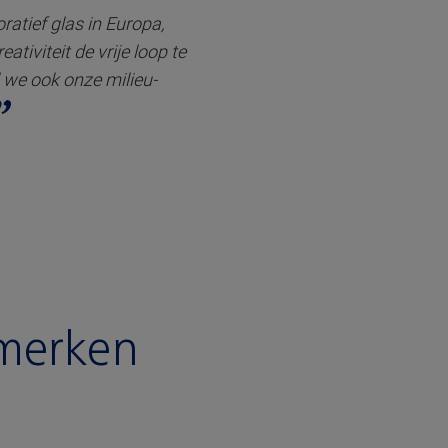
oratief glas in Europa,
ativiteit de vrije loop te
l we ook onze milieu-
nmerken