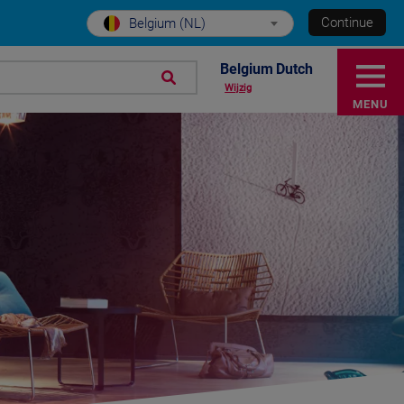
Continue
Belgium (NL)
Belgium Dutch
Wijzig
MENU