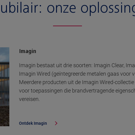
bilair:
onze oplossin
Imagin
Imagin bestaat uit drie soorten: Imagin Clear, Im
Imagin Wired (geïntegreerde metalen gaas voor ve
Meerdere producten uit de Imagin Wired-collectie 
voor toepassingen die brandvertragende eigens
vereisen.
Ontdek
Imagin