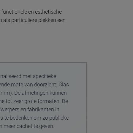
functionele en esthetische
n als particuliere plekken een
naliseerd met specifieke
lende mate van doorzicht. Glas
25 mm). De afmetingen kunnen
e tot zeer grote formaten. De
twerpers en fabrikanten in
ies te bedenken om zo publieke
en meer cachet te geven.