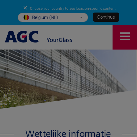
✕
Choose your country to see location-specific content
Continue
Belgium (NL)
Wettelijke informatie