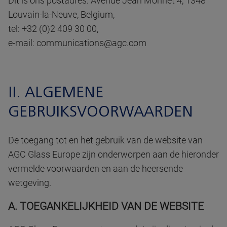
Dit is ons postadres: Avenue Jean Monnet 4, 1348
Louvain-la-Neuve, Belgium,
tel: +32 (0)2 409 30 00,
e-mail:
communications@agc.com
II. ALGEMENE
GEBRUIKSVOORWAARDEN
De toegang tot en het gebruik van de website van
AGC Glass Europe zijn onderworpen aan de hieronder
vermelde voorwaarden en aan de heersende
wetgeving.
A. TOEGANKELIJKHEID VAN DE WEBSITE