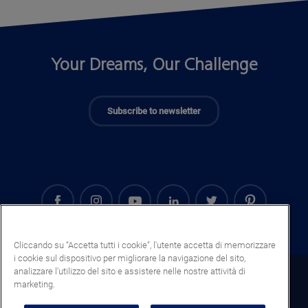
Your Dreams, Our Challenge
Subscribe to newsletter
Cliccando su “Accetta tutti i cookie”, l'utente accetta di memorizzare
i cookie sul dispositivo per migliorare la navigazione del sito,
analizzare l'utilizzo del sito e assistere nelle nostre attività di
San Marino (IT)
marketing.