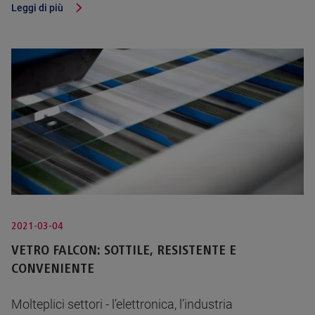
Leggi di più
2021-03-04
VETRO FALCON: SOTTILE, RESISTENTE E
CONVENIENTE
Molteplici settori - l’elettronica, l’industria