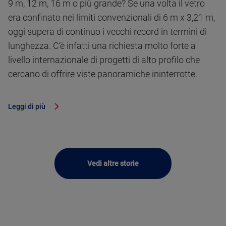
9 m, 12 m, 16 m o più grande? Se una volta il vetro
era confinato nei limiti convenzionali di 6 m x 3,21 m,
oggi supera di continuo i vecchi record in termini di
lunghezza. C’è infatti una richiesta molto forte a
livello internazionale di progetti di alto profilo che
cercano di offrire viste panoramiche ininterrotte.
Leggi di più
Vedi altre storie