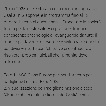
L’Expo 2025, che è stata recentemente inaugurata a
Osaka, in Giappone, è in programma fino al 13
ottobre. Il tema di quest’anno – Progettare la società
futura per le nostre vite – si propone di riunire
conoscenze e tecnologie all’avanguardia da tutto il
mondo per favorire nuove idee e sviluppare concetti
condivisi – il tutto con l’obiettivo di contribuire a
risolvere i problemi globali che l’umanità deve
affrontare.
Foto 1.: AGC Glass Europe partner d'argento per il
padiglione belga all'Expo 2025
2. Visualizzazione del Padiglione nazionale ceco
©Kancelář generálního komisaře, Česká centra