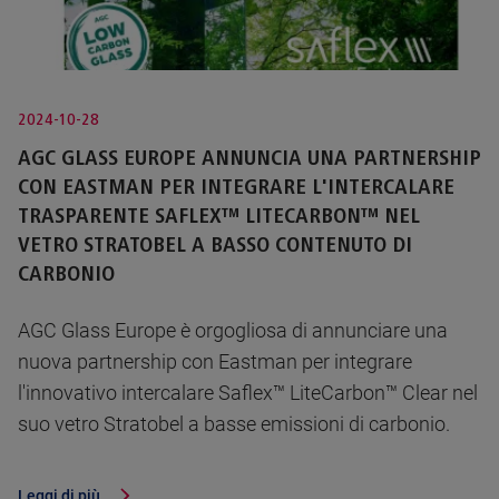
2024-10-28
AGC GLASS EUROPE ANNUNCIA UNA PARTNERSHIP
CON EASTMAN PER INTEGRARE L'INTERCALARE
TRASPARENTE SAFLEX™ LITECARBON™ NEL
VETRO STRATOBEL A BASSO CONTENUTO DI
CARBONIO
AGC Glass Europe è orgogliosa di annunciare una
nuova partnership con Eastman per integrare
l'innovativo intercalare Saflex™ LiteCarbon™ Clear nel
suo vetro Stratobel a basse emissioni di carbonio.
Leggi di più