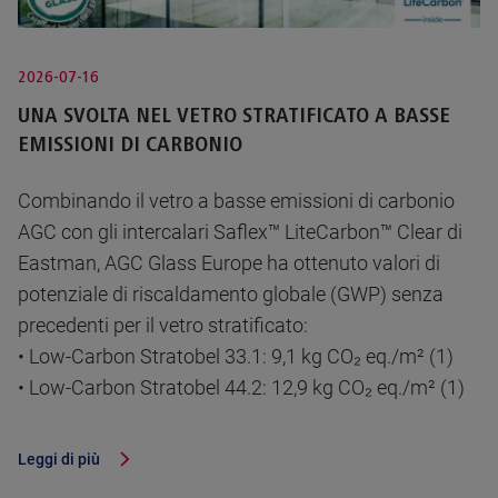
2026-07-16
UNA SVOLTA NEL VETRO STRATIFICATO A BASSE
EMISSIONI DI CARBONIO
Combinando il vetro a basse emissioni di carbonio
AGC con gli intercalari Saflex™ LiteCarbon™ Clear di
Eastman, AGC Glass Europe ha ottenuto valori di
potenziale di riscaldamento globale (GWP) senza
precedenti per il vetro stratificato:
• Low-Carbon Stratobel 33.1: 9,1 kg CO₂ eq./m² (1)
• Low-Carbon Stratobel 44.2: 12,9 kg CO₂ eq./m² (1)
Leggi di più