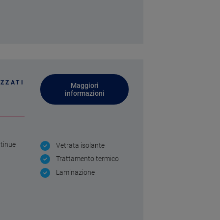
ZZATI
Maggiori
informazioni
ntinue
Vetrata isolante
Trattamento termico
Laminazione