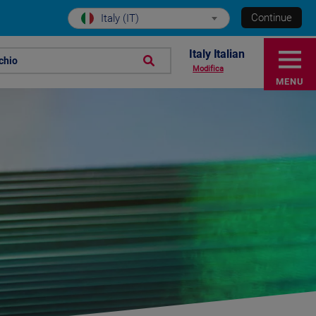
Continue
Italy (IT)
Italy Italian
chio
Modifica
MENU