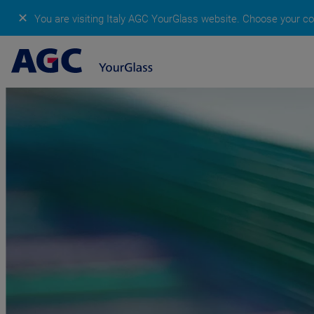
✕
You are visiting Italy AGC YourGlass website.
Choose your cou