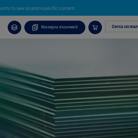
ntry to see location-specific content
Cerca un mar
Rassegna documenti