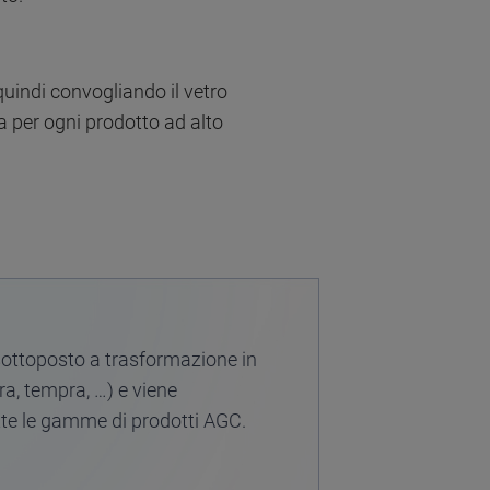
uindi convogliando il vetro
a per ogni prodotto ad alto
e sottoposto a trasformazione in
a, tempra, …) e viene
te le gamme di prodotti AGC.