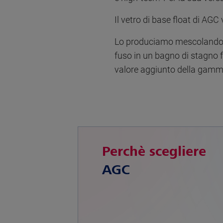
Il vetro di base float di AGC
Lo produciamo mescolando le
fuso in un bagno di stagno f
valore aggiunto della gam
Perchè scegliere
AGC