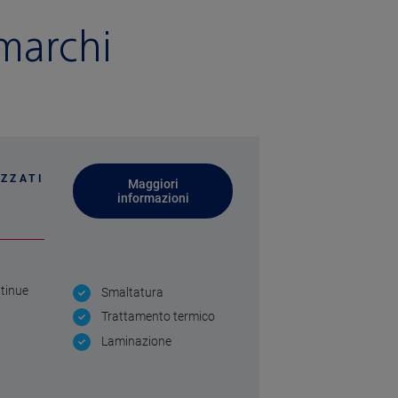
 marchi
ZZATI
Maggiori
informazioni
ntinue
Smaltatura
Trattamento termico
Laminazione