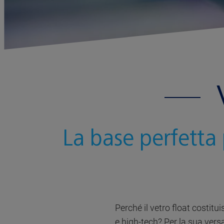
La base perfetta
Perché il vetro float costitui
e high-tech? Per la sua versat