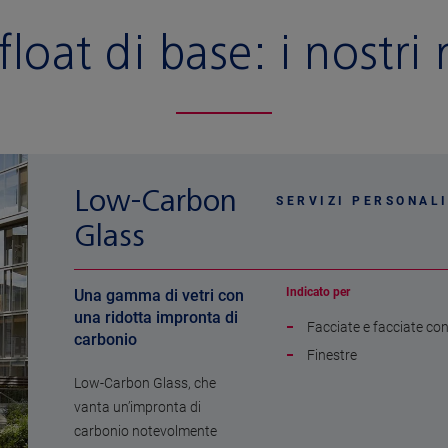
float di base:
i nostri
Low-Carbon
SERVIZI PERSONALI
Glass
Indicato per
Una gamma di vetri con
una ridotta impronta di
Facciate e facciate co
carbonio
Finestre
Low-Carbon Glass, che
vanta un’impronta di
carbonio notevolmente