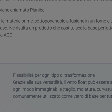
 viene chiamato Planibel.
 materie prime, sottoponendole a fusione in un forno e q
uso. Ne risulta un prodotto che costituisce la base perfett
ma AGC.
Flessibilità per ogni tipo di trasformazione
Grazie alla sua versatilità, il vetro float può esser
ogni modo immaginabile (taglio, molatura, curvatur
comunemente utilizzato come vetro di base per tut