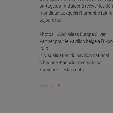
partagés, afin d’aider à relever les déf
mondiaux auxquels l’humanité fait fa
aujourd’hui.
Photos 1.AGC Glass Europe Silver
Partner pour le Pavillon belge à l'Expo
2025
2. Visualisation du pavillon national
tchèque ©Kancelář generálního
komisaře, Česká centra
Lire plus