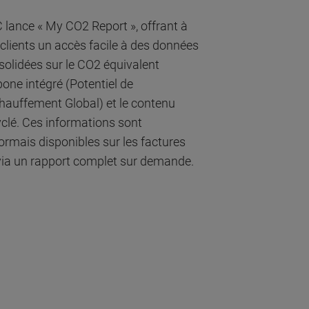
 lance « My CO2 Report », offrant à
 clients un accès facile à des données
solidées sur le CO2 équivalent
bone intégré (Potentiel de
hauffement Global) et le contenu
yclé. Ces informations sont
ormais disponibles sur les factures
via un rapport complet sur demande.