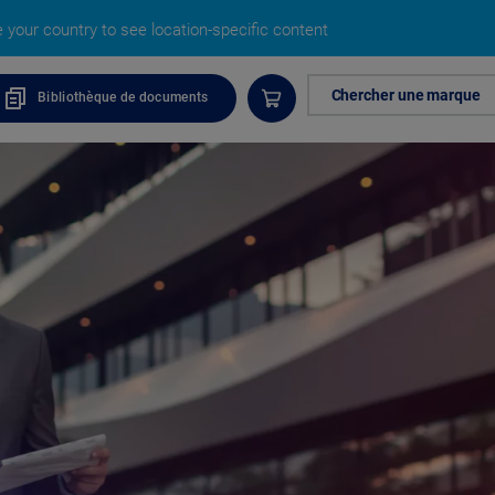
your country to see location-specific content
Chercher une marque
Bibliothèque de documents