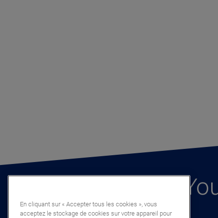
You
En cliquant sur « Accepter tous les cookies », vous
acceptez le stockage de cookies sur votre appareil pour