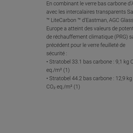
En combinant le verre bas carbone d
avec les intercalaires transparents Sa
™ LiteCarbon ™ d'Eastman, AGC Glas
Europe a atteint des valeurs de potent
de réchauffement climatique (PRG) s
précédent pour le verre feuilleté de
sécurité :
• Stratobel 33.1 bas carbone : 9,1 kg 
eq./m² (1)
• Stratobel 44.2 bas carbone : 12,9 kg
CO₂ eq./m² (1)