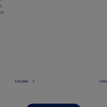
is
ce
Lire plus
Lire 