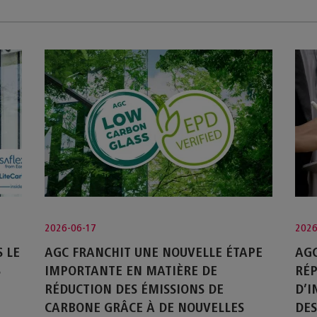
2026-06-17
2026
 LE
AGC FRANCHIT UNE NOUVELLE ÉTAPE
AGC
S
IMPORTANTE EN MATIÈRE DE
RÉP
RÉDUCTION DES ÉMISSIONS DE
D’I
CARBONE GRÂCE À DE NOUVELLES
DES