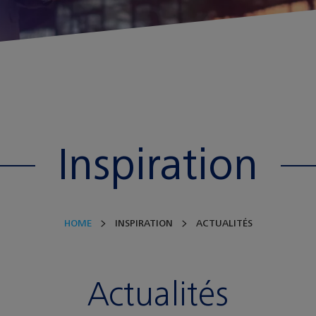
Inspiration
HOME
INSPIRATION
ACTUALITÉS
Actualités