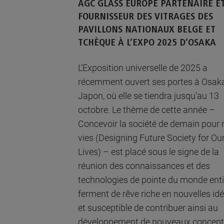
AGC GLASS EUROPE PARTENAIRE E
FOURNISSEUR DES VITRAGES DES
PAVILLONS NATIONAUX BELGE ET
TCHÈQUE À L’EXPO 2025 D’OSAKA
L’Exposition universelle de 2025 a
récemment ouvert ses portes à Osak
Japon, où elle se tiendra jusqu’au 13
octobre. Le thème de cette année –
Concevoir la société de demain pour 
vies (Designing Future Society for Ou
Lives) – est placé sous le signe de la
réunion des connaissances et des
technologies de pointe du monde enti
ferment de rêve riche en nouvelles id
et susceptible de contribuer ainsi au
développement de nouveaux concep