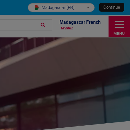
Continue
Madagascar (FR)
Madagascar French
Modifier
MENU