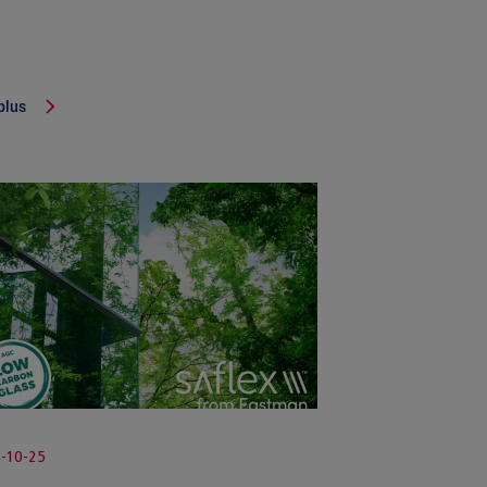
plus
-10-25