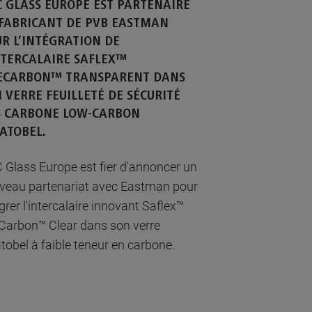
 GLASS EUROPE EST PARTENAIRE
FABRICANT DE PVB EASTMAN
R L’INTÉGRATION DE
NTERCALAIRE SAFLEX™
TECARBON™ TRANSPARENT DANS
 VERRE FEUILLETÉ DE SÉCURITÉ
S CARBONE LOW-CARBON
ATOBEL.
 Glass Europe est fier d'annoncer un
veau partenariat avec Eastman pour
grer l'intercalaire innovant Saflex™
eCarbon™ Clear dans son verre
tobel à faible teneur en carbone.