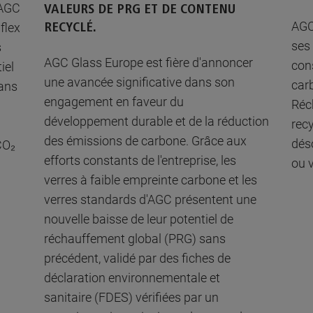
'AGC
VALEURS DE PRG ET DE CONTENU
AGC
flex
RECYCLÉ.
ses
s
AGC Glass Europe est fière d'annoncer
con
iel
une avancée significative dans son
car
ans
engagement en faveur du
Réc
développement durable et de la réduction
rec
des émissions de carbone. Grâce aux
dés
CO₂
efforts constants de l'entreprise, les
ou 
verres à faible empreinte carbone et les
verres standards d'AGC présentent une
nouvelle baisse de leur potentiel de
réchauffement global (PRG) sans
précédent, validé par des fiches de
déclaration environnementale et
sanitaire (FDES) vérifiées par un