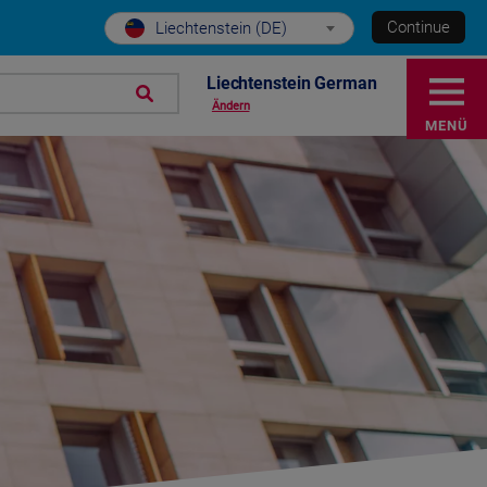
Continue
Liechtenstein (DE)
Liechtenstein German
Ändern
MENÜ