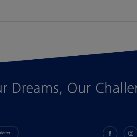
r Dreams, Our Chall
letter