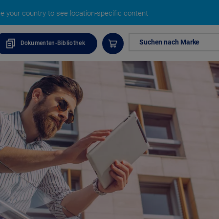
 your country to see location-specific content
Suchen nach Marke
Dokumenten-Bibliothek