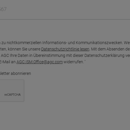
en zu nichtkommerziellen Informations- und Kommunikationszwecken. Wen
ten, können Sie unsere
Datenschutzrichtlinie lesen
. Mit dem Absenden des
 AGC Ihre Daten in Übereinstimmung mit dieser Datenschutzerklärung vera
E-Mail an
AGC.ISM.Office@agc.com
widerrufen.
etter abonnieren