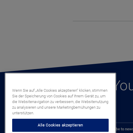
You
Wenn Sie auf „Alle Cookies akzeptieren“ klicken, stimmen
Sie der Speicherung von Cookies auf Ihrem Gerät zu, um
die Websitenavigation zu verbessern, die Websitenutzung
zu analysieren und unsere Marketingbemühungen zu
unterstützen.
Alle Cookies akzeptieren
Subscribe to news