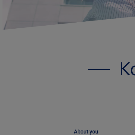
K
About you