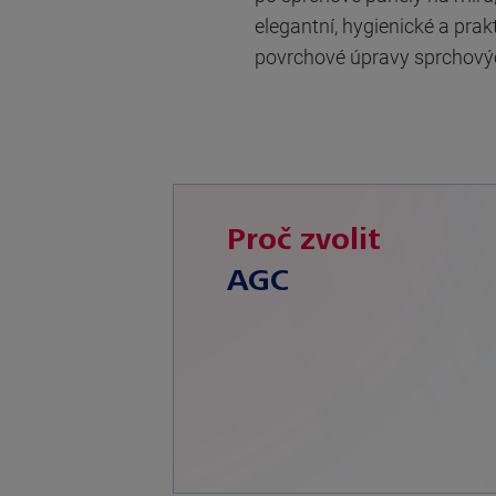
elegantní, hygienické a pra
povrchové úpravy sprchových 
Proč zvolit
AGC