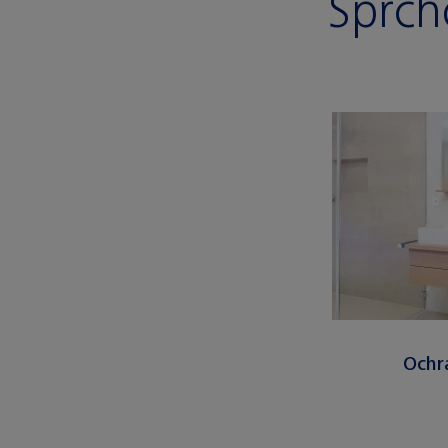
Sprch
Ochr