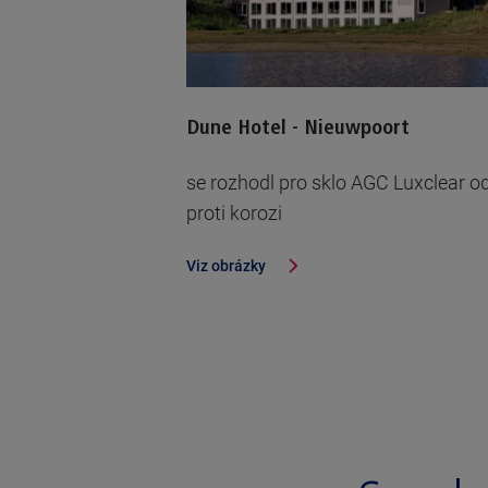
Dune Hotel - Nieuwpoort
se rozhodl pro sklo AGC Luxclear o
proti korozi
Viz obrázky