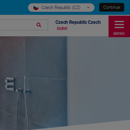
Continue
Czech Republic (CZ)
Czech Republic Czech
Změnit
MENU