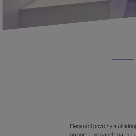
Elegantní povrchy a uklidňu
po sprchové panely na míru,