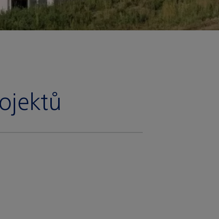
rojektů