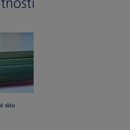
stnosti
é sklo