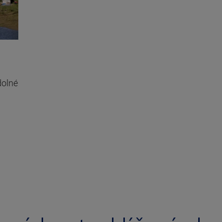
dolné