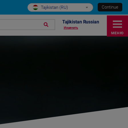
Continue
Tajikistan (RU)
Tajikistan Russian
Изменить
МЕНЮ