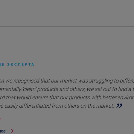
ИЕ ЭКСПЕРТА
n we recognised that our market was struggling to differ
mentally ‘clean’ products and others, we set out to find a 
rd that would ensure that our products with better envir
e easily differentiated from others on the market.
нее