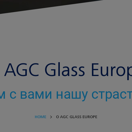
 AGC Glass Euro
 с вами нашу страст
HOME
O AGC GLASS EUROPE