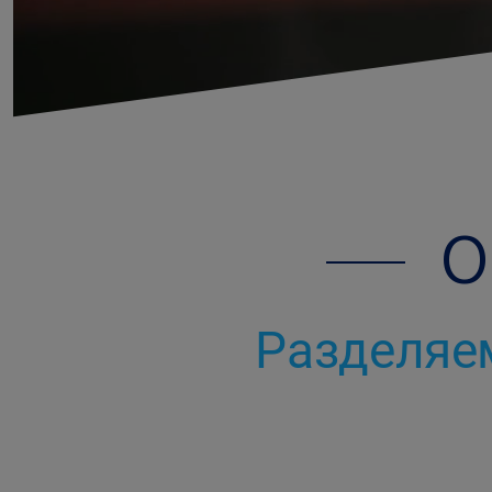
O
Разделяем