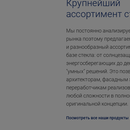
Крупнейший
ассортимент с
Мы постоянно анализиру
рынка поэтому предлага
и разнообразный ассорти
базе стекла: от солнцеза
энергосберегающих до де
"умных" решений. Это поз
архитекторам, фасадным 
переработчикам реализо
любой сложности в полно
оригинальной концепции.
Посмотреть все наши продукты