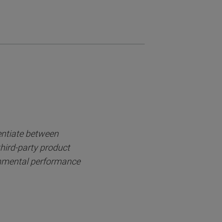
entiate between
third-party product
onmental performance