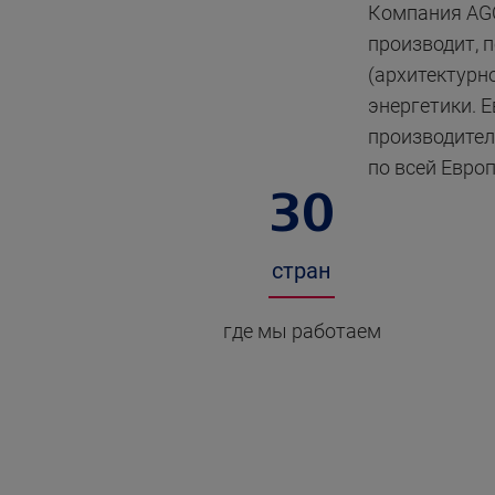
Компания AGC
производит, 
(архитектурн
энергетики. 
производител
по всей Европ
30
стран
где мы работаем