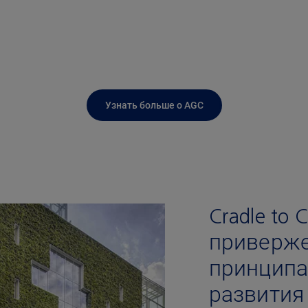
Узнать больше о AGC
Cradle to 
приверж
принципа
развития