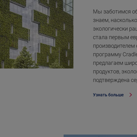
Мы заботимся об
знаем, наскольк
экологически ра
стала первым ев
производителем 
программу Cradle 
предлагаем широ
продуктов, экол
подтверждена се
Узнать больше