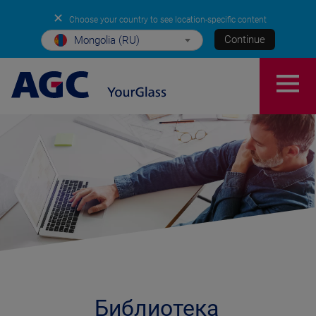
✕
Choose your country to see location-specific content
Continue
Mongolia (RU)
Библиотека