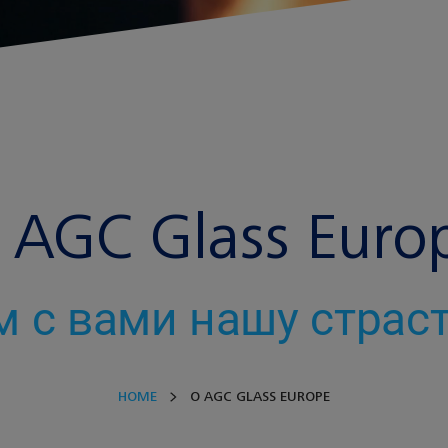
 AGC Glass Euro
 с вами нашу страст
HOME
O AGC GLASS EUROPE