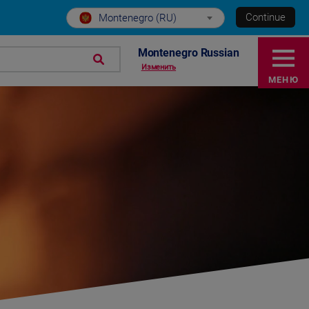
Continue
Montenegro (RU)
Montenegro Russian
Изменить
МЕНЮ