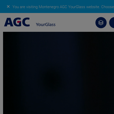
✕
You are visiting Montenegro AGC YourGlass website.
Choose 