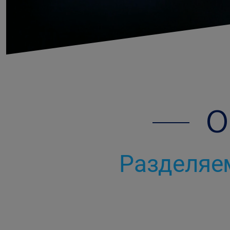
O
Разделяем