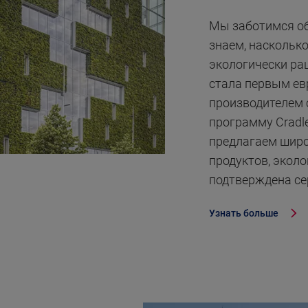
Мы заботимся об
знаем, наскольк
экологически ра
стала первым ев
производителем 
программу Cradle 
предлагаем широ
продуктов, экол
подтверждена се
Узнать больше