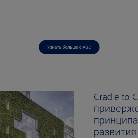
Узнать больше о AGC
Cradle to 
приверж
принципа
развития