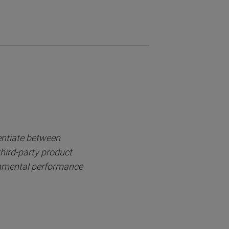
entiate between
third-party product
onmental performance