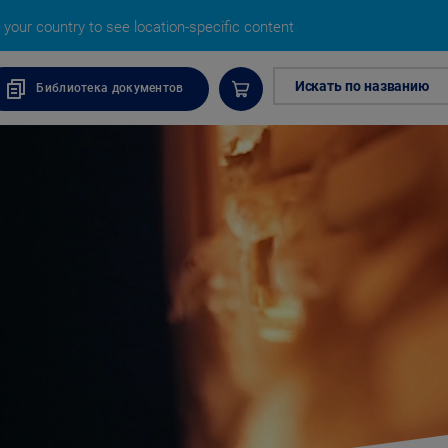
your country to see location-specific content
Искать по названию
Библиотека документов