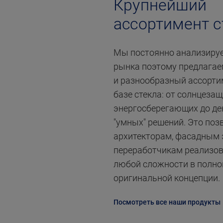
Крупнейший
ассортимент с
Мы постоянно анализиру
рынка поэтому предлага
и разнообразный ассорти
базе стекла: от солнцеза
энергосберегающих до де
"умных" решений. Это поз
архитекторам, фасадным 
переработчикам реализо
любой сложности в полно
оригинальной концепции.
Посмотреть все наши продукты