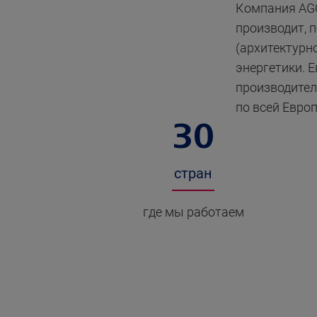
Компания AGC
производит, 
(архитектурн
энергетики. 
производител
по всей Европ
30
стран
где мы работаем