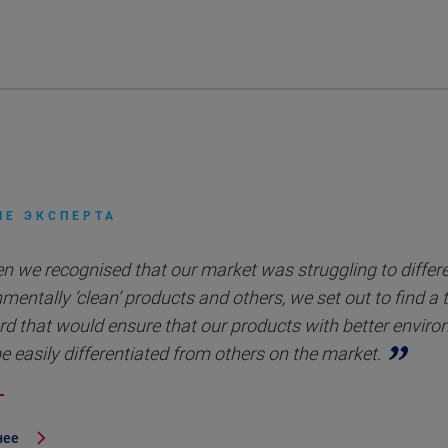
ИЕ ЭКСПЕРТА
n we recognised that our market was struggling to differ
mentally ‘clean’ products and others, we set out to find a 
rd that would ensure that our products with better envir
e easily differentiated from others on the market.
нее