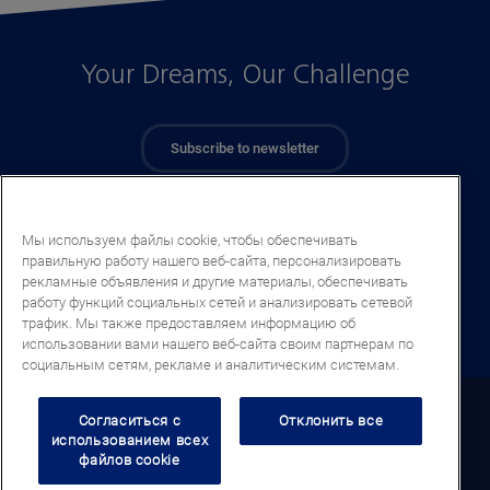
Your Dreams, Our Challenge
Subscribe to newsletter
Мы используем файлы cookie, чтобы обеспечивать
правильную работу нашего веб-сайта, персонализировать
рекламные объявления и другие материалы, обеспечивать
работу функций социальных сетей и анализировать сетевой
трафик. Мы также предоставляем информацию об
использовании вами нашего веб-сайта своим партнерам по
социальным сетям, рекламе и аналитическим системам.
Georgia (RU)
Согласиться с
Отклонить все
использованием всех
файлов cookie
Legal notice