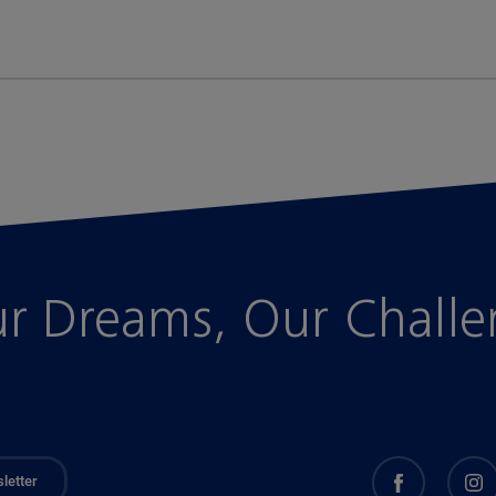
r Dreams, Our Chall
letter