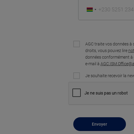
AGC traite vos données à 
droits, vous pouvez lire
not
données conformément à ce
e-mail à
AGC.ISM.Office@
Je souhaite recevoir la ne