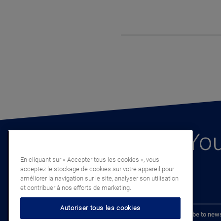
You
En cliquant sur « Accepter tous les cookies », vous
acceptez le stockage de cookies sur votre appareil pour
améliorer la navigation sur le site, analyser son utilisation
et contribuer à nos efforts de marketing.
Autoriser tous les cookies
Subscribe to news