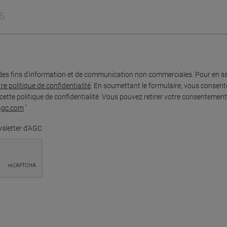
des fins d'information et de communication non commerciales. Pour en sa
re politique de confidentialité
. En soumettant le formulaire, vous consent
tte politique de confidentialité. Vous pouvez retirer votre consenteme
agc.com
wsletter d'AGC