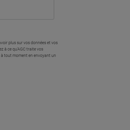
voir plus sur vos données et vos
ez à ce qu'AGC traite vos
nt à tout moment en envoyant un