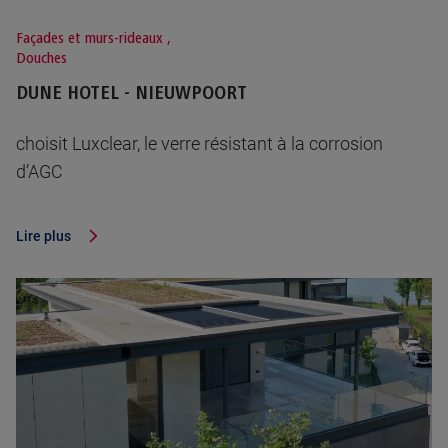
Façades et murs-rideaux
,
Douches
DUNE HOTEL - NIEUWPOORT
choisit Luxclear, le verre résistant à la corrosion
d’AGC
Lire plus