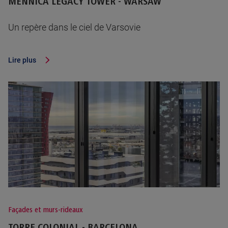
MENNICA LEGACY TOWER - WARSAW
Un repère dans le ciel de Varsovie
Lire plus
Façades et murs-rideaux
TORRE COLONIAL - BARCELONA