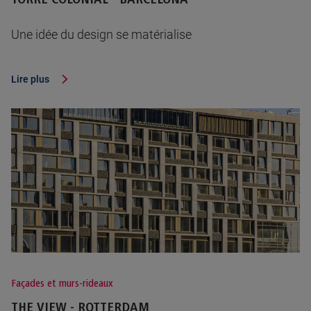
Une idée du design se matérialise
Lire plus
Façades et murs-rideaux
THE VIEW - ROTTERDAM