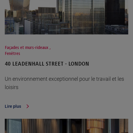
Façades et murs-rideaux
,
Fenêtres
40 LEADENHALL STREET - LONDON
Un environnement exceptionnel pour le travail et les
loisirs
Lire plus