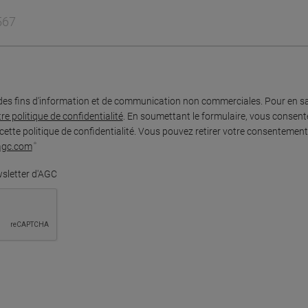
des fins d'information et de communication non commerciales. Pour en sa
re politique de confidentialité
. En soumettant le formulaire, vous consent
tte politique de confidentialité. Vous pouvez retirer votre consenteme
agc.com
wsletter d'AGC