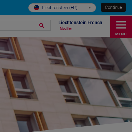
Continue
Liechtenstein (FR)
Liechtenstein French
Modifier
MENU