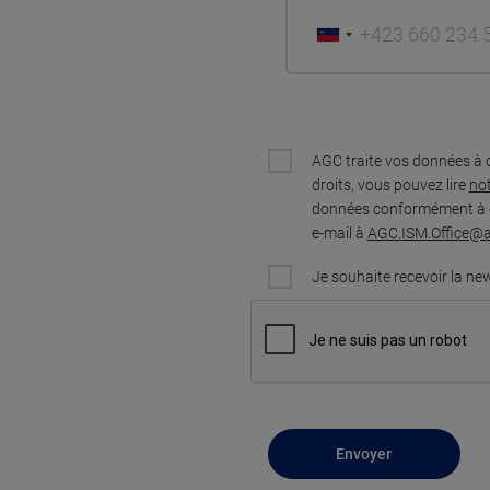
AGC traite vos données à 
droits, vous pouvez lire
not
données conformément à ce
e-mail à
AGC.ISM.Office@
Je souhaite recevoir la ne