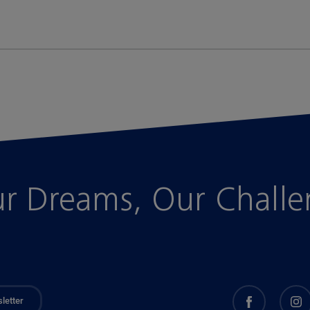
r Dreams, Our Chall
letter