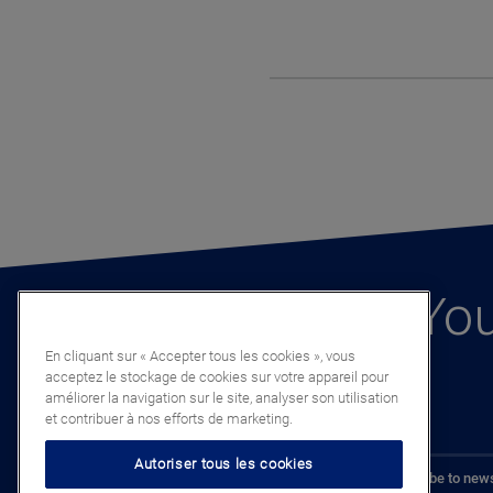
You
En cliquant sur « Accepter tous les cookies », vous
acceptez le stockage de cookies sur votre appareil pour
améliorer la navigation sur le site, analyser son utilisation
et contribuer à nos efforts de marketing.
Autoriser tous les cookies
Subscribe to news