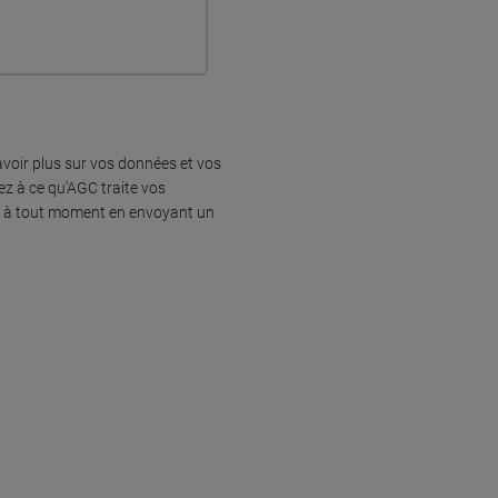
voir plus sur vos données et vos
ez à ce qu'AGC traite vos
nt à tout moment en envoyant un