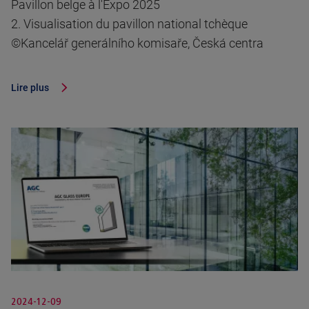
Pavillon belge à l'Expo 2025
2. Visualisation du pavillon national tchèque
©Kancelář generálního komisaře, Česká centra
Lire plus
2024-12-09