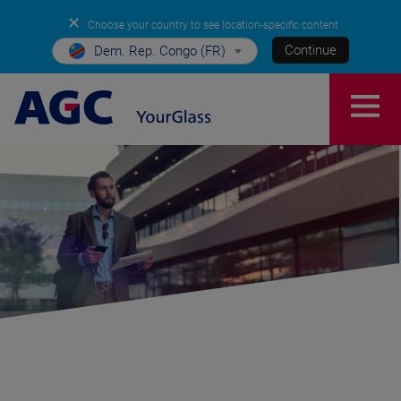
✕
Choose your country to see location-specific content
Continue
Dem. Rep. Congo (FR)