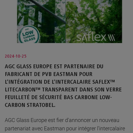
2024-10-25
AGC GLASS EUROPE EST PARTENAIRE DU
FABRICANT DE PVB EASTMAN POUR
L’INTÉGRATION DE L’INTERCALAIRE SAFLEX™
LITECARBON™ TRANSPARENT DANS SON VERRE
FEUILLETÉ DE SÉCURITÉ BAS CARBONE LOW-
CARBON STRATOBEL.
AGC Glass Europe est fier d'annoncer un nouveau
partenariat avec Eastman pour intégrer l'intercalaire