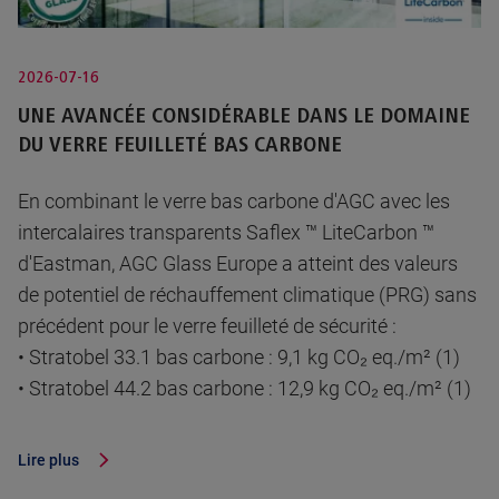
2026-07-16
UNE AVANCÉE CONSIDÉRABLE DANS LE DOMAINE
DU VERRE FEUILLETÉ BAS CARBONE
En combinant le verre bas carbone d'AGC avec les
intercalaires transparents Saflex ™ LiteCarbon ™
d'Eastman, AGC Glass Europe a atteint des valeurs
de potentiel de réchauffement climatique (PRG) sans
précédent pour le verre feuilleté de sécurité :
• Stratobel 33.1 bas carbone : 9,1 kg CO₂ eq./m² (1)
• Stratobel 44.2 bas carbone : 12,9 kg CO₂ eq./m² (1)
Lire plus