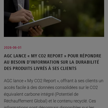
2026-06-01
AGC LANCE « MY CO2 REPORT » POUR RÉPONDRE
AU BESOIN D’INFORMATION SUR LA DURABILITÉ
DES PRODUITS LIVRÉS À SES CLIENTS
AGC lance « My CO2 Report », offrant à ses clients un
accès facile à des données consolidées sur le CO2
équivalent carbone intégré (Potentiel de
Réchauffement Global) et le contenu recyclé. Ces
informations sont désormais disponibles sur les