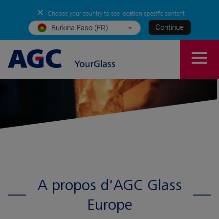
✕
Choose your country to see location-specific content
Continue
Burkina Faso (FR)
A propos d'AGC Glass
Europe