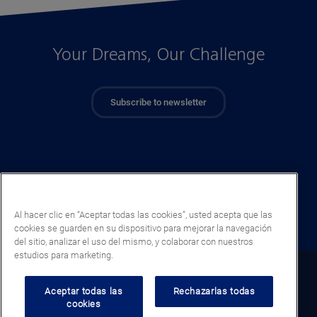
Your Dreams, Our Challenge
Subscribe to newsletter
Al hacer clic en “Aceptar todas las cookies”, usted acepta que las
cookies se guarden en su dispositivo para mejorar la navegación
del sitio, analizar el uso del mismo, y colaborar con nuestros
estudios para marketing.
Uruguay (ES)
Aceptar todas las
Rechazarlas todas
cookies
Legal notice