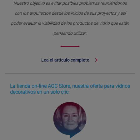
Nuestro objetivo es evitar posibles problemas reuniéndonos
con los arquitectos desde los inicios de sus proyectos y así
poder evaluar la viabilidad de los productos de vidrio que están
pensando utilizar.
Lea el artículo completo
La tienda on-line AGC Store, nuestra oferta para vidrios
decorativos en un solo clic