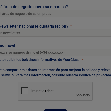
ué área de negocio opera su empresa?
ewsletter nacional le gustaría recibir?
no móvil
to recibir los boletines informativos de YourGlass
to compartir mis datos de interacción para mejorar la calidad y releva
 servicio. Para más información, consulte nuestra
Politica de privacid