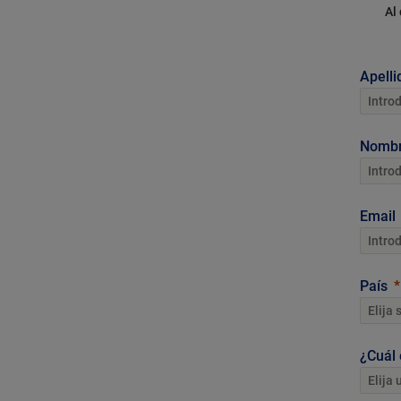
Al
Apelli
Nomb
Email
País
¿Cuál 