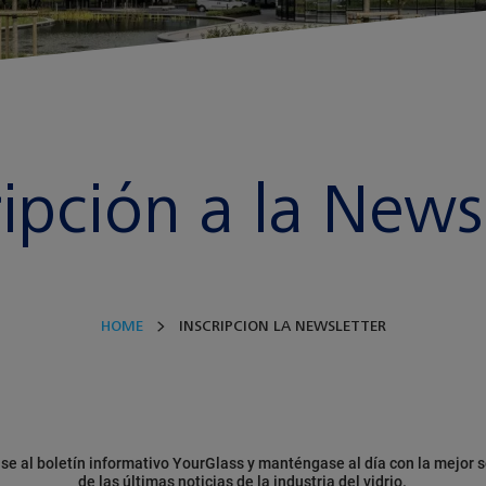
ripción a la News
HOME
INSCRIPCION LA NEWSLETTER
se al boletín informativo YourGlass y manténgase al día con la mejor 
de las últimas noticias de la industria del vidrio.