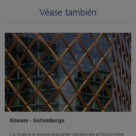
Véase también
Kineum - Gotemburgo
La nueva e impresionante silueta en el horizonte