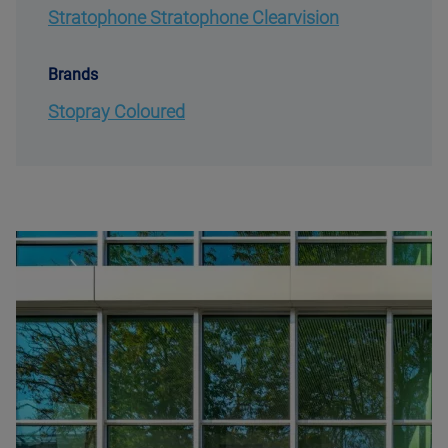
Stratophone Stratophone Clearvision
Brands
Stopray Coloured