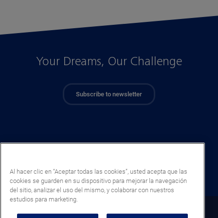
Your Dreams, Our Challenge
Subscribe to newsletter
Al hacer clic en “Aceptar todas las cookies”, usted acepta que las
cookies se guarden en su dispositivo para mejorar la navegación
del sitio, analizar el uso del mismo, y colaborar con nuestros
estudios para marketing.
Chile (ES)