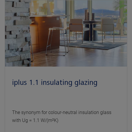
iplus 1.1 insulating glazing
The synonym for colour-neutral insulation glass
with Ug = 1.1 W/(m²K)