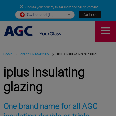
✕
Choose your country to see location-specific content
Continue
Switzerland (IT)
HOME
CERCA UN MARCHIO
IPLUS INSULATING GLAZING
iplus insulating
glazing
One brand name for all AGC