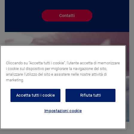
Contatti
Cliccando su “Accetta tutti i cookie”, l'utente accetta di memorizzare
i cookie sul dispositivo per migliorare la navigazione del sito,
analizzare l'utilizzo del sito e assistere nelle nostre attività di
marketing.
Accetta tutti i cookie
Rifiuta tutti
Impostazioni cookie