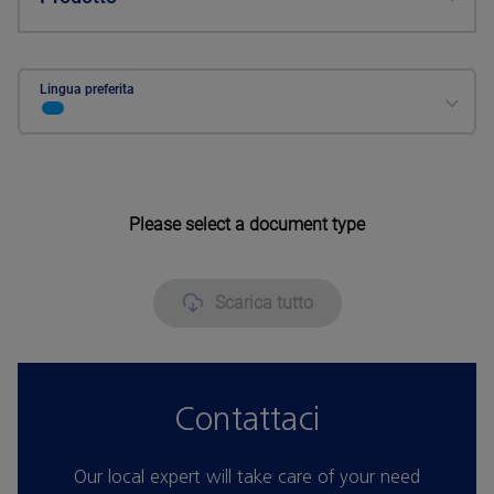
Lingua preferita
Please select a document type
Scarica tutto
Contattaci
Our local expert will take care of your need