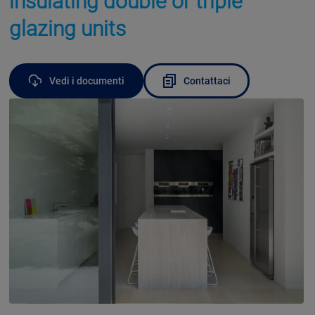
insulating double or triple
glazing units
Vedi i documenti
Contattaci