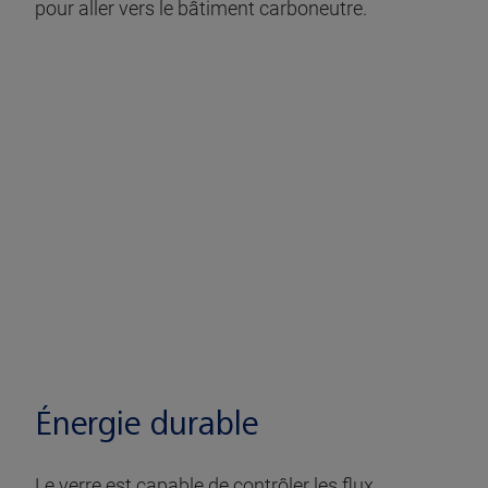
pour aller vers le bâtiment carboneutre.
Énergie durable
Le verre est capable de contrôler les flux